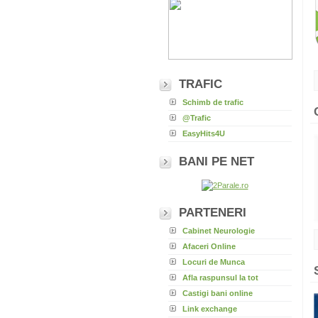
TRAFIC
Schimb de trafic
@Trafic
EasyHits4U
BANI PE NET
PARTENERI
Cabinet Neurologie
Afaceri Online
Locuri de Munca
Afla raspunsul la tot
Castigi bani online
Link exchange