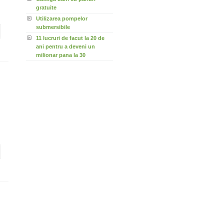
gratuite
Utilizarea pompelor
submersibile
11 lucruri de facut la 20 de
ani pentru a deveni un
milionar pana la 30